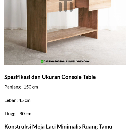
Spesifikasi dan Ukuran Console Table
Panjang : 150 cm
Lebar : 45 cm
Tinggi : 80 cm
Konstruksi Meja Laci Minimalis Ruang Tamu