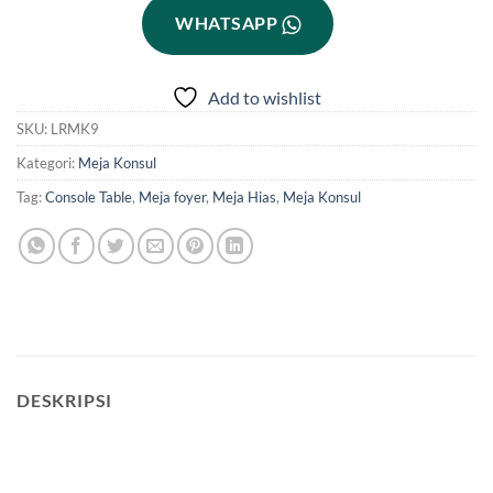
WHATSAPP
Add to wishlist
SKU:
LRMK9
Kategori:
Meja Konsul
Tag:
Console Table
,
Meja foyer
,
Meja Hias
,
Meja Konsul
DESKRIPSI
meja laci minimalis