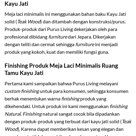
Kayu Jati
Meja laci minimalis ini menggunakan bahan baku Kayu Jati
solid (
Teak Wood
) dan ditambah dengan konstruksi/purus.
Produk-produk dari Purus Living dekerjakan oleh para
profesional dibidang
furniture
dari Jepara. Dikerjakan
dengan teliti dan cermat sehingga
furniture
ini menjadi
produk yang kokoh, kuat dan memiliki fungsi guna.
Finishing Produk Meja Laci Minimalis Ruang
Tamu Kayu Jati
Pertama kami sampaikan bahwa Purus Living melayani
custom finishing
untuk para konsumen, sehingga konsumen
berhak menentukan warna
finishing
produk yang
dikehendaki. Untuk produk ini kami menggunakan
finishing
Natural
.
Finishing
natural sangat cocok bila dipadankan
dengan produk-produk yang terbuat dari kayu jati solid (
Teak
Wood
), Karena dapat memberikan kesan yang elegan dan