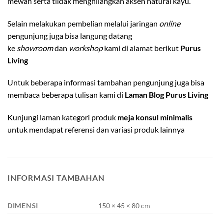
mewah serta tiidak menghilangkan aksen natural kayu.
Selain melakukan pembelian melalui jaringan
online
pengunjung juga bisa langung datang
ke
showroom
dan
workshop
kami di alamat berikut
Purus
Living
Untuk beberapa informasi tambahan pengunjung juga bisa
membaca beberapa tulisan kami di
Laman Blog Purus Living
Kunjungi laman kategori produk
meja konsul minimalis
untuk mendapat referensi dan variasi produk lainnya
INFORMASI TAMBAHAN
DIMENSI
150 × 45 × 80 cm