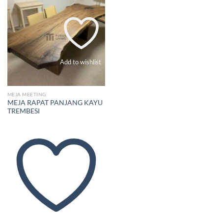
Add to wishlist
MEJA MEETING
MEJA RAPAT PANJANG KAYU
TREMBESI