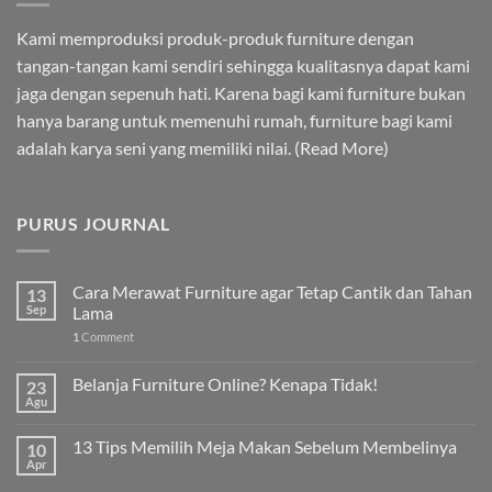
Kami memproduksi produk-produk furniture dengan
tangan-tangan kami sendiri sehingga kualitasnya dapat kami
jaga dengan sepenuh hati. Karena bagi kami furniture bukan
hanya barang untuk memenuhi rumah, furniture bagi kami
adalah karya seni yang memiliki nilai. (
Read More
)
PURUS JOURNAL
Cara Merawat Furniture agar Tetap Cantik dan Tahan
13
Sep
Lama
1
Comment
Belanja Furniture Online? Kenapa Tidak!
23
Agu
13 Tips Memilih Meja Makan Sebelum Membelinya
10
Apr