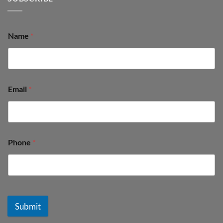
Name
*
Email
*
Phone
*
Submit