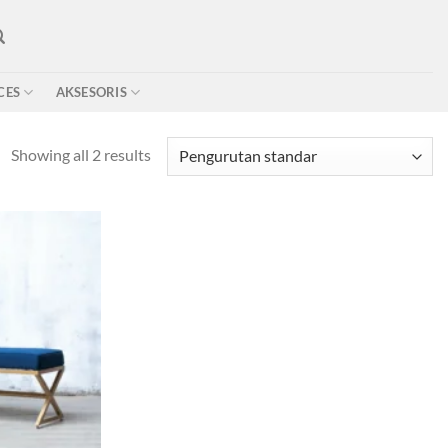
CES
AKSESORIS
Showing all 2 results
Add to wishlist