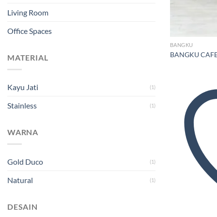
Living Room
Office Spaces
BANGKU
BANGKU CAFE 
MATERIAL
Kayu Jati
(1)
Stainless
(1)
WARNA
Gold Duco
(1)
Natural
(1)
DESAIN