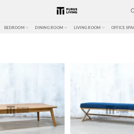
BEDROOM
DINING ROOM
LIVING ROOM
OFFICE SPA
Add to wishlist