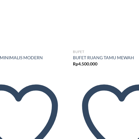
BUFET
 MINIMALIS MODERN
BUFET RUANG TAMU MEWAH
Rp
4.500.000