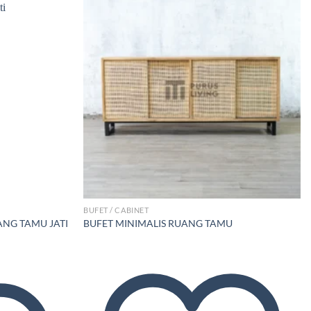
Add to wishlist
Add to wishlist
BUFET / CABINET
ANG TAMU JATI
BUFET MINIMALIS RUANG TAMU