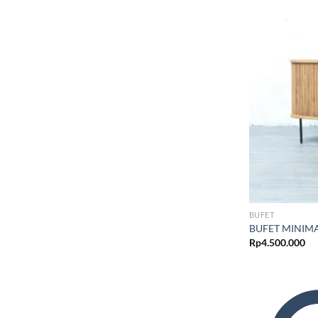
BUFET
BUFET MINIM
Rp
4.500.000