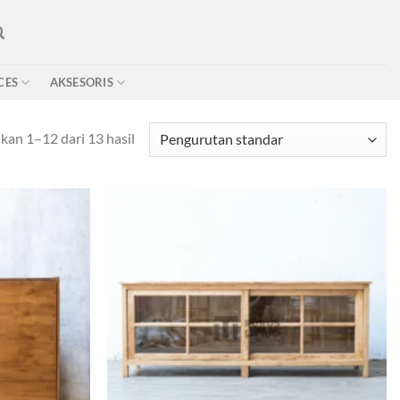
CES
AKSESORIS
an 1–12 dari 13 hasil
Add to wishlist
Add to wishlist