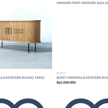
Add to wishlist
BUFET
ALIS MODERN RUANG TAMU
BUFET MINIMALIS MODERN RU
Rp
5.000.000