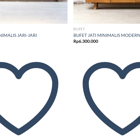
BUFET
NIMALIS JARI-JARI
BUFET JATI MINIMALIS MODER
Rp
6.300.000