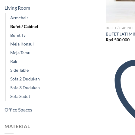
Living Room
Armchair
Bufet / Cabinet
BUFET / CABINET
BUFET JATI MI
Bufet Tv
Rp
4.500.000
Meja Konsul
Meja Tamu
Rak
Side Table
Sofa 2 Dudukan
Sofa 3 Dudukan
Sofa Sudut
Office Spaces
MATERIAL