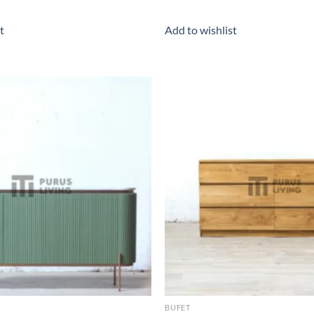
t
Add to wishlist
Add to wishlist
BUFET