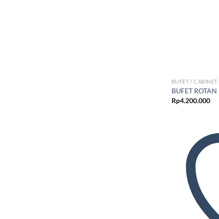
BUFET / CABINET
BUFET ROTAN
Rp
4.200.000