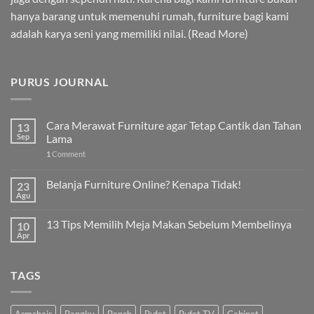
hanya barang untuk memenuhi rumah, furniture bagi kami
adalah karya seni yang memiliki nilai. (
Read More
)
PURUS JOURNAL
Cara Merawat Furniture agar Tetap Cantik dan Tahan
13
Sep
Lama
1
Comment
Belanja Furniture Online? Kenapa Tidak!
23
Agu
13 Tips Memilih Meja Makan Sebelum Membelinya
10
Apr
TAGS