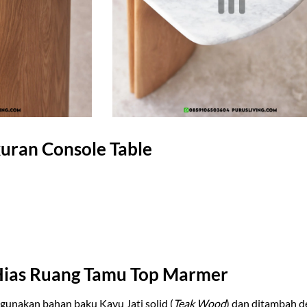
kuran Console Table
Hias Ruang Tamu Top Marmer
gunakan bahan baku Kayu Jati solid (
Teak Wood
) dan ditambah d