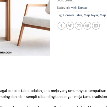
SKU:
LRMK7
Kategori:
Meja Konsul
Tag:
Console Table
,
Meja foyer
,
Meja
bagai console table, adalah jenis meja yang umumnya ditempatkan 
ramping dan lebih sempit dibandingkan dengan meja tamu tradision