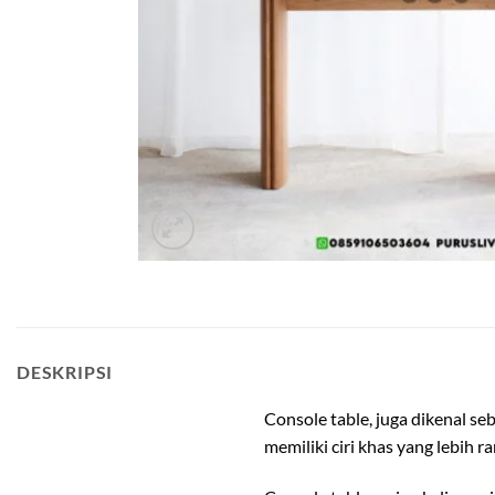
meja hias ruang tamu
DESKRIPSI
Console table, juga dikenal se
memiliki ciri khas yang lebih 