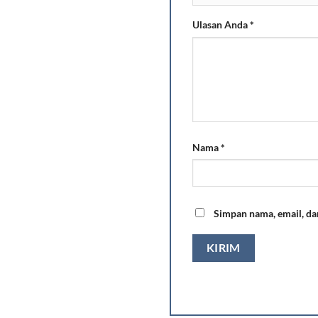
Ulasan Anda
*
Nama
*
Simpan nama, email, da