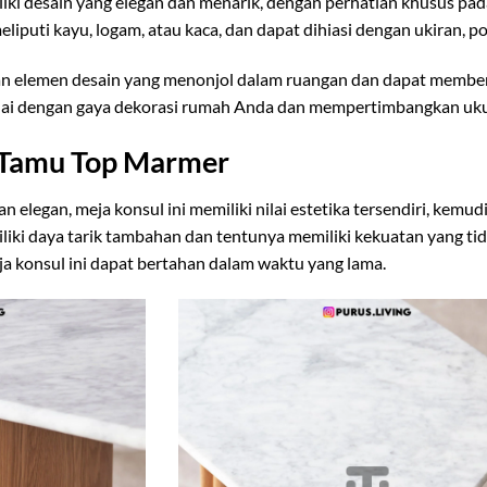
iliki desain yang elegan dan menarik, dengan perhatian khusus p
iputi kayu, logam, atau kaca, dan dapat dihiasi dengan ukiran, p
kan elemen desain yang menonjol dalam ruangan dan dapat member
uai dengan gaya dekorasi rumah Anda dan mempertimbangkan ukur
 Tamu Top Marmer
 elegan, meja konsul ini memiliki nilai estetika tersendiri, kem
iki daya tarik tambahan dan tentunya memiliki kekuatan yang tida
ja konsul ini dapat bertahan dalam waktu yang lama.