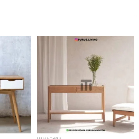
Add to
Add to
wishlist
wishlist
MEJA KONSUL