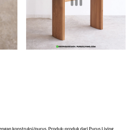
engan konstruksi/purus. Produk-produk dari Purus Living