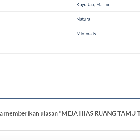
Kayu Jati
,
Marmer
Natural
Minimalis
tama memberikan ulasan “MEJA HIAS RUANG TAM