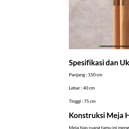
Spesifikasi dan U
Panjang : 150 cm
Lebar : 40 cm
Tinggi : 75 cm
Konstruksi Meja 
Meja hias ruang tamu ini meng