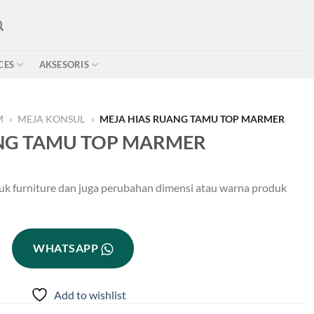
CES
AKSESORIS
M
»
MEJA KONSUL
»
MEJA HIAS RUANG TAMU TOP MARMER
ANG TAMU TOP MARMER
uk furniture dan juga perubahan dimensi atau warna produk
WHATSAPP
Add to wishlist