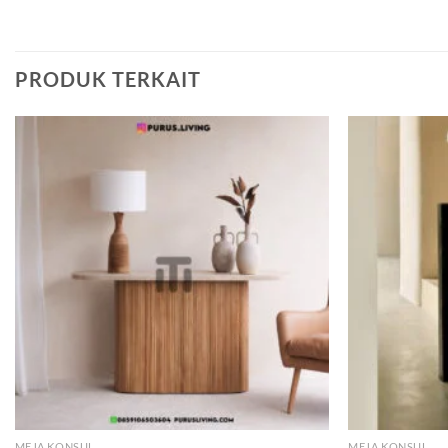
PRODUK TERKAIT
Add to
wishlist
MEJA KONSUL
MEJA KONSUL