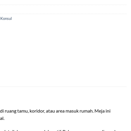
 Konsul
di ruang tamu, koridor, atau area masuk rumah. Meja ini
al.