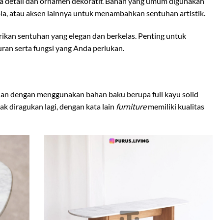
ada detail dan ornamen dekoratif. Bahan yang umum digunakan
ola, atau aksen lainnya untuk menambahkan sentuhan artistik.
ikan sentuhan yang elegan dan berkelas. Penting untuk
an serta fungsi yang Anda perlukan.
udian dengan menggunakan bahan baku berupa full kayu solid
k diragukan lagi, dengan kata lain
furniture
memiliki kualitas