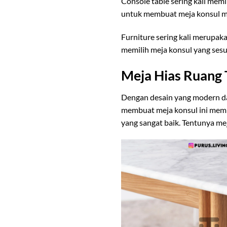
Console table sering kali mem
untuk membuat meja konsul mel
Furniture sering kali merupa
memilih meja konsul yang ses
Meja Hias Ruang
Dengan desain yang modern dan
membuat meja konsul ini memil
yang sangat baik. Tentunya me