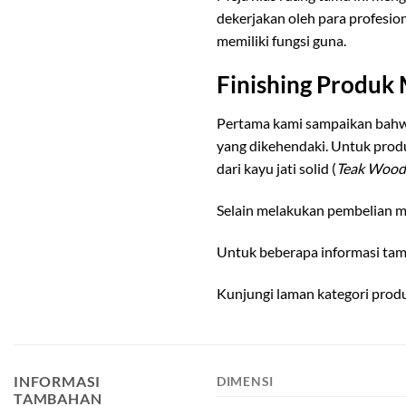
dekerjakan oleh para profesio
memiliki fungsi guna.
Finishing Produk
Pertama kami sampaikan bahw
yang dikehendaki. Untuk pro
dari kayu jati solid (
Teak Wood
Selain melakukan pembelian me
Untuk beberapa informasi tam
Kunjungi laman kategori pro
INFORMASI
DIMENSI
TAMBAHAN