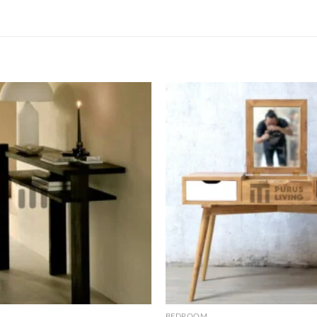
Add to
wishlist
BEDROOM