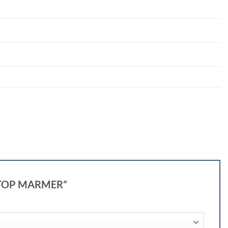
U TOP MARMER”