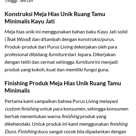
Tinggi : 84 cm
Konstruksi Meja Hias Unik Ruang Tamu
Minimalis Kayu Jati
Meja hias unik ini menggunakan bahan baku Kayu Jati solid
(
Teak Wood
) dan ditambah dengan konstruksi/purus.
Produk-produk dari Purus Living dekerjakan oleh para
profesional dibidang
furniture
dari Jepara. Dikerjakan
dengan teliti dan cermat sehingga
furniture
ini menjadi
produk yang kokoh, kuat dan memiliki fungsi guna.
Finishing Produk Meja Hias Unik Ruang Tamu
Minimalis
Pertama kami sampaikan bahwa Purus Living melayani
custom finishing
untuk para konsumen, sehingga konsumen
berhak menentukan warna
finishing
produk yang
dikehendaki. Untuk produk ini kami menggunakan
finishing
Duco
.
Finishing
duco sangat cocok bila dipadankan dengan