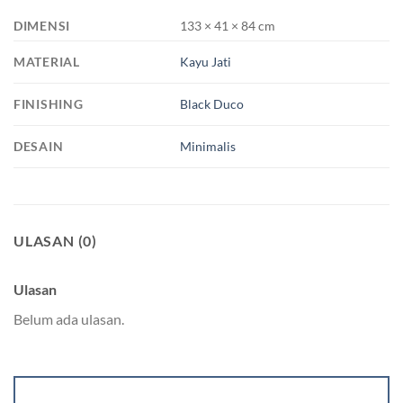
DIMENSI
133 × 41 × 84 cm
MATERIAL
Kayu Jati
FINISHING
Black Duco
DESAIN
Minimalis
ULASAN (0)
Ulasan
Belum ada ulasan.