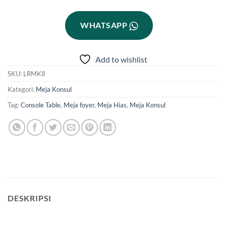
WHATSAPP
Add to wishlist
SKU:
LRMK8
Kategori:
Meja Konsul
Tag:
Console Table
,
Meja foyer
,
Meja Hias
,
Meja Konsul
DESKRIPSI
meja hias unik