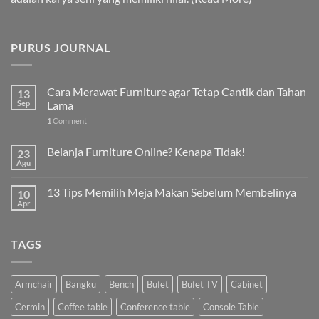
PURUS JOURNAL
Cara Merawat Furniture agar Tetap Cantik dan Tahan
13
Sep
Lama
1
Comment
Belanja Furniture Online? Kenapa Tidak!
23
Agu
13 Tips Memilih Meja Makan Sebelum Membelinya
10
Apr
TAGS
Armchair
Bangku
Bench
Bufet
Bufet TV
Cabinet
Cermin
Coffee table
Conference table
Console Table