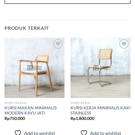
PRODUK TERKAIT
Add to
Add to
wishlist
wishlist
KURSI MAKAN
KURSI KERJA
KURSI MAKAN MINIMALIS
KURSI KERJA MINIMALIS KAKI
MODERN KAYU JATI
STAINLESS
Rp
750.000
Rp
1.800.000
Add to wishlist
Add to wishlist