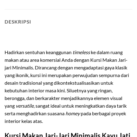
DESKRIPSI
kursi makan jari-jari minimalis
Hadirkan sentuhan keanggunan
timeless
ke dalam ruang
makan atau area komersial Anda dengan Kursi Makan Jari-
jari Minimalis. Dirancang dengan mengadaptasi gaya klasik
yang ikonik, kursi ini merupakan perwujudan sempurna dari
desain tradisional yang dikontekstualisasikan untuk
kebutuhan interior masa kini. Siluetnya yang ringan,
berongga, dan berkarakter menjadikannya elemen visual
yang
versatile
, sangat ideal untuk meningkatkan daya tarik
serta menghadirkan suasana
homey
pada berbagai proyek
interior kelas atas.
Kursi Makan Jari-Jari Minimalis Kayu Jati