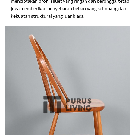
menciptakan profil siluet yang ringan dan berongga, tetapi
juga memberikan penyebaran beban yang seimbang dan
kekuatan struktural yang luar biasa.