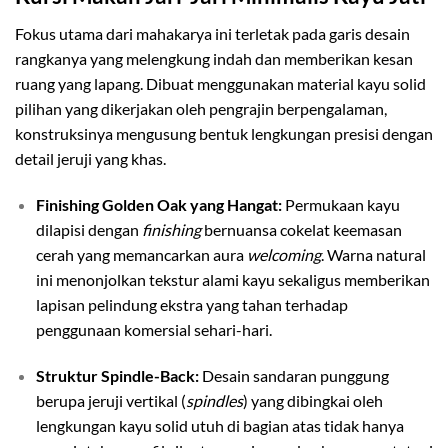
Fokus utama dari mahakarya ini terletak pada garis desain
rangkanya yang melengkung indah dan memberikan kesan
ruang yang lapang. Dibuat menggunakan material kayu solid
pilihan yang dikerjakan oleh pengrajin berpengalaman,
konstruksinya mengusung bentuk lengkungan presisi dengan
detail jeruji yang khas.
Finishing Golden Oak yang Hangat:
Permukaan kayu
dilapisi dengan
finishing
bernuansa cokelat keemasan
cerah yang memancarkan aura
welcoming
. Warna natural
ini menonjolkan tekstur alami kayu sekaligus memberikan
lapisan pelindung ekstra yang tahan terhadap
penggunaan komersial sehari-hari.
Struktur Spindle-Back:
Desain sandaran punggung
berupa jeruji vertikal (
spindles
) yang dibingkai oleh
lengkungan kayu solid utuh di bagian atas tidak hanya