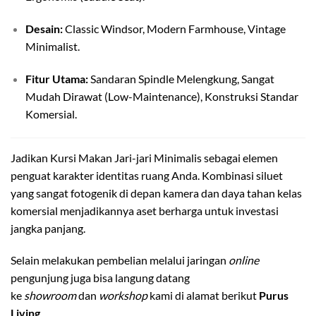
Desain:
Classic Windsor, Modern Farmhouse, Vintage
Minimalist.
Fitur Utama:
Sandaran Spindle Melengkung, Sangat
Mudah Dirawat (Low-Maintenance), Konstruksi Standar
Komersial.
Jadikan Kursi Makan Jari-jari Minimalis sebagai elemen
penguat karakter identitas ruang Anda. Kombinasi siluet
yang sangat fotogenik di depan kamera dan daya tahan kelas
komersial menjadikannya aset berharga untuk investasi
jangka panjang.
Selain melakukan pembelian melalui jaringan
online
pengunjung juga bisa langung datang
ke
showroom
dan
workshop
kami di alamat berikut
Purus
Living