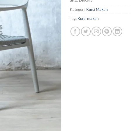
SKU:
DRKM5
Kategori:
Kursi Makan
Tag:
Kursi makan