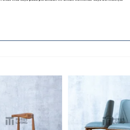
Add to
wishlist