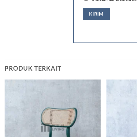
PRODUK TERKAIT
Add to
wishlist