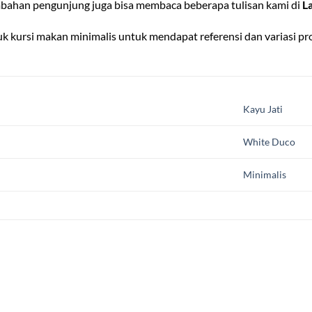
bahan pengunjung juga bisa membaca beberapa tulisan kami di
L
duk
kursi makan minimalis
untuk mendapat referensi dan variasi pr
Kayu Jati
White Duco
Minimalis