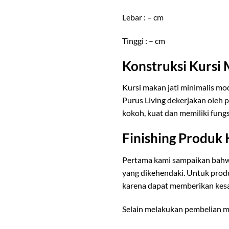
Lebar : – cm
Tinggi : – cm
Konstruksi Kursi
Kursi makan jati minimalis mo
Purus Living dekerjakan oleh 
kokoh, kuat dan memiliki fungs
Finishing Produk
Pertama kami sampaikan bahw
yang dikehendaki. Untuk pro
karena dapat memberikan kesa
Selain melakukan pembelian me