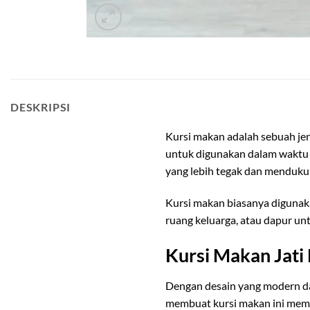
kursi makan jati
DESKRIPSI
Kursi makan adalah sebuah jen
untuk digunakan dalam waktu y
yang lebih tegak dan menduku
Kursi makan biasanya digunak
ruang keluarga, atau dapur u
Kursi Makan Jati
Dengan desain yang modern dan
membuat kursi makan ini memil