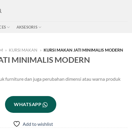
CES
AKSESORIS
OM
»
KURSI MAKAN
»
KURSI MAKAN JATI MINIMALIS MODERN
ATI MINIMALIS MODERN
uk furniture dan juga perubahan dimensi atau warna produk
WHATSAPP
Add to wishlist