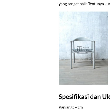
yang sangat baik. Tentunya ku
Spesifikasi dan U
Panjang : – cm