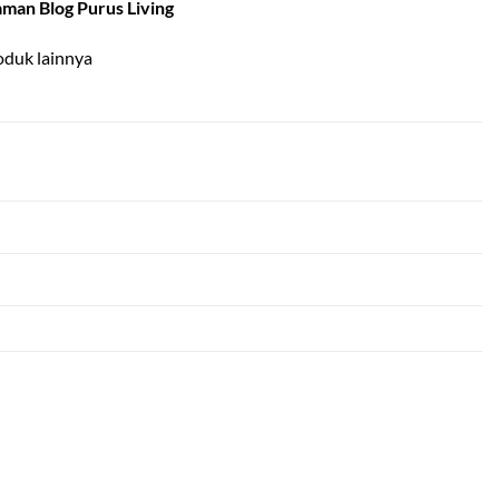
aman Blog Purus Living
oduk lainnya