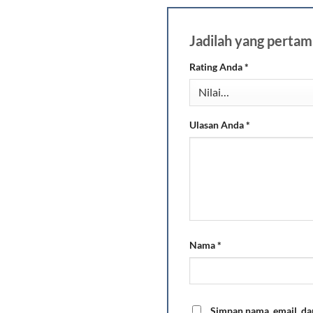
Jadilah yang per
Rating Anda
*
Ulasan Anda
*
Nama
*
Simpan nama, email, da