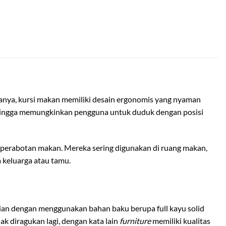
sanya, kursi makan memiliki desain ergonomis yang nyaman
 sehingga memungkinkan pengguna untuk duduk dengan posisi
perabotan makan. Mereka sering digunakan di ruang makan,
keluarga atau tamu.
udian dengan menggunakan bahan baku berupa full kayu solid
k diragukan lagi, dengan kata lain
furniture
memiliki kualitas