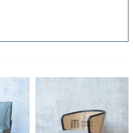
Add to
Add to
wishlist
wishlist