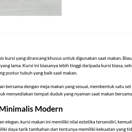
is kursi yang dirancang khusus untuk digunakan saat makan. Bia
ang lama. Kursi ini biasanya lebih tinggi daripada kursi biasa,
ng postur tubuh yang baik saat makan.
an bersama dengan meja makan yang sesuai, membentuk satu set 
ntuk menyediakan tempat duduk yang nyaman saat makan bersama 
 Minimalis Modern
 elegan, kursi makan ini memiliki nilai estetika tersendiri, kem
iki daya tarik tambahan dan tentunya memiliki kekuatan yang tida