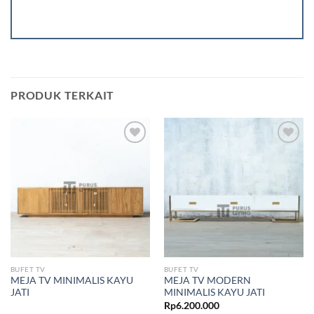
PRODUK TERKAIT
Add to
Add to
wishlist
wishlist
BUFET TV
BUFET TV
MEJA TV MINIMALIS KAYU
MEJA TV MODERN
JATI
MINIMALIS KAYU JATI
Rp
6.200.000