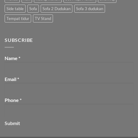
Side table
Sofa
Sofa 2 Dudukan
Sofa 3 dudukan
Tempat tidur
TV Stand
SUBSCRIBE
Name
*
Email
*
Phone
*
Submit