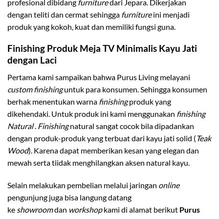
profesional dibidang
furniture
dari Jepara. Dikerjakan
dengan teliti dan cermat sehingga
furniture
ini menjadi
produk yang kokoh, kuat dan memiliki fungsi guna.
Finishing Produk Meja TV Minimalis Kayu Jati
dengan Laci
Pertama kami sampaikan bahwa Purus Living melayani
custom finishing
untuk para konsumen. Sehingga konsumen
berhak menentukan warna
finishing
produk yang
dikehendaki. Untuk produk ini kami menggunakan
finishing
Natural
.
Finishing
natural sangat cocok bila dipadankan
dengan produk-produk yang terbuat dari kayu jati solid (
Teak
Wood
). Karena dapat memberikan kesan yang elegan dan
mewah serta tiidak menghilangkan aksen natural kayu.
Selain melakukan pembelian melalui jaringan
online
pengunjung juga bisa langung datang
ke
showroom
dan
workshop
kami di alamat berikut
Purus