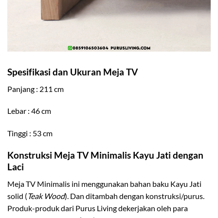
Spesifikasi dan Ukuran Meja TV
Panjang : 211 cm
Lebar : 46 cm
Tinggi : 53 cm
Konstruksi Meja TV Minimalis Kayu Jati dengan
Laci
Meja TV Minimalis ini menggunakan bahan baku Kayu Jati
solid (
Teak Wood
). Dan ditambah dengan konstruksi/purus.
Produk-produk dari Purus Living dekerjakan oleh para