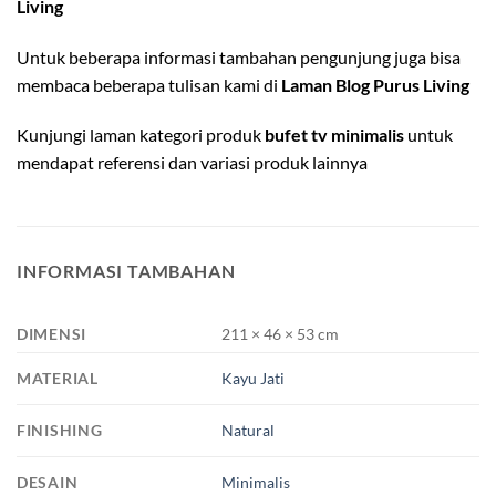
Living
Untuk beberapa informasi tambahan pengunjung juga bisa
membaca beberapa tulisan kami di
Laman Blog Purus Living
Kunjungi laman kategori produk
bufet tv minimalis
untuk
mendapat referensi dan variasi produk lainnya
INFORMASI TAMBAHAN
DIMENSI
211 × 46 × 53 cm
MATERIAL
Kayu Jati
FINISHING
Natural
DESAIN
Minimalis