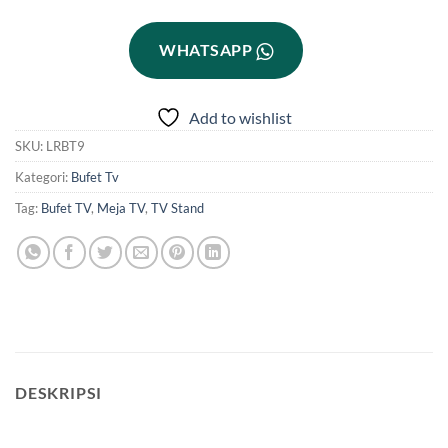
WHATSAPP
Add to wishlist
SKU:
LRBT9
Kategori:
Bufet Tv
Tag:
Bufet TV
,
Meja TV
,
TV Stand
DESKRIPSI
meja tv minimalis kayu