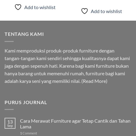
Add to wishlist
Add to wishlist
TENTANG KAMI
Kami memproduksi produk-produk furniture dengan
tangan-tangan kami sendiri sehingga kualitasnya dapat kami
jaga dengan sepenuh hati. Karena bagi kami furniture bukan
hanya barang untuk memenuhi rumah, furniture bagi kami
adalah karya seni yang memiliki nilai. (
Read More
)
PURUS JOURNAL
Cara Merawat Furniture agar Tetap Cantik dan Tahan
13
Sep
Lama
1
Comment