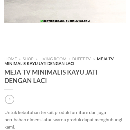
HOME
»
SHOP
»
LIVING ROOM
»
BUFET TV
»
MEJA TV
MINIMALIS KAYU JATI DENGAN LACI
MEJA TV MINIMALIS KAYU JATI
DENGAN LACI
Untuk kebutuhan terkait produk furniture dan juga
perubahan dimensi atau warna produk dapat menghubungi
kami.