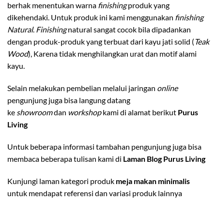
berhak menentukan warna
finishing
produk yang
dikehendaki. Untuk produk ini kami menggunakan
finishing
Natural
.
Finishing
natural sangat cocok bila dipadankan
dengan produk-produk yang terbuat dari kayu jati solid (
Teak
Wood
), Karena tidak menghilangkan urat dan motif alami
kayu.
Selain melakukan pembelian melalui jaringan
online
pengunjung juga bisa langung datang
ke
showroom
dan
workshop
kami di alamat berikut
Purus
Living
Untuk beberapa informasi tambahan pengunjung juga bisa
membaca beberapa tulisan kami di
Laman Blog Purus Living
Kunjungi laman kategori produk
meja makan minimalis
untuk mendapat referensi dan variasi produk lainnya