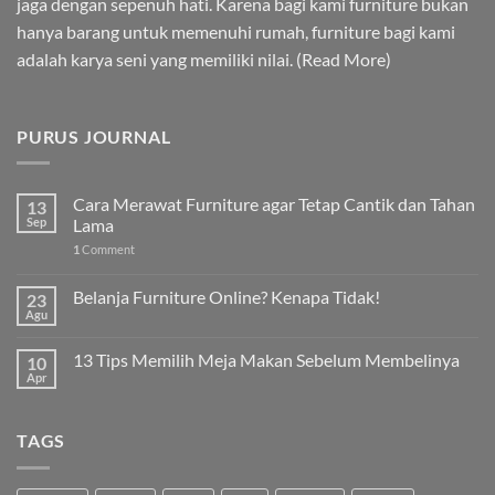
jaga dengan sepenuh hati. Karena bagi kami furniture bukan
hanya barang untuk memenuhi rumah, furniture bagi kami
adalah karya seni yang memiliki nilai. (
Read More
)
PURUS JOURNAL
Cara Merawat Furniture agar Tetap Cantik dan Tahan
13
Sep
Lama
1
Comment
Belanja Furniture Online? Kenapa Tidak!
23
Agu
13 Tips Memilih Meja Makan Sebelum Membelinya
10
Apr
TAGS