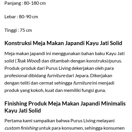
Panjang : 80-180 cm
Lebar : 80-90 cm
Tinggi : 75 cm
Konstruksi Meja Makan Japandi Kayu Jati Solid
Meja makan japandi ini menggunakan bahan baku Kayu Jati
solid (
Teak Wood
) dan ditambah dengan konstruksi/purus.
Produk-produk dari Purus Living dekerjakan oleh para
profesional dibidang
furniture
dari Jepara. Dikerjakan
dengan teliti dan cermat sehingga
furniture
ini menjadi
produk yang kokoh, kuat dan memiliki fungsi guna.
Finishing Produk Meja Makan Japandi Minimalis
Kayu Jati Solid
Pertama kami sampaikan bahwa Purus Living melayani
custom finishing
untuk para konsumen, sehingga konsumen