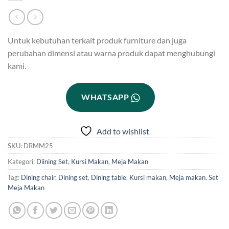
Untuk kebutuhan terkait produk furniture dan juga
perubahan dimensi atau warna produk dapat menghubungi
kami.
WHATSAPP
Add to wishlist
SKU:
DRMM25
Kategori:
Diining Set
,
Kursi Makan
,
Meja Makan
Tag:
Dining chair
,
Dining set
,
Dining table
,
Kursi makan
,
Meja makan
,
Set
Meja Makan