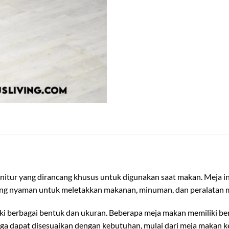
rnitur yang dirancang khusus untuk digunakan saat makan. Meja i
ng nyaman untuk meletakkan makanan, minuman, dan peralatan 
i berbagai bentuk dan ukuran. Beberapa meja makan memiliki bentu
ga dapat disesuaikan dengan kebutuhan, mulai dari meja makan k