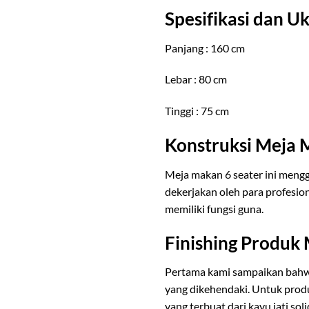
Spesifikasi dan 
Panjang : 160 cm
Lebar : 80 cm
Tinggi : 75 cm
Konstruksi Meja 
Meja makan 6 seater ini mengg
dekerjakan oleh para profesio
memiliki fungsi guna.
Finishing Produk
Pertama kami sampaikan bahw
yang dikehendaki. Untuk pro
yang terbuat dari kayu jati soli