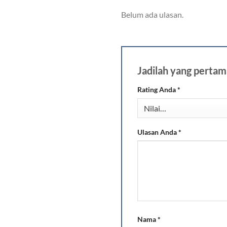
Belum ada ulasan.
Jadilah yang per
Rating Anda
*
Ulasan Anda
*
Nama
*