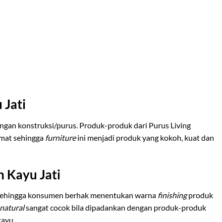
 Jati
ngan konstruksi/purus. Produk-produk dari Purus Living
ermat sehingga
furniture
ini menjadi produk yang kokoh, kuat dan
 Kayu Jati
sehingga konsumen berhak menentukan warna
finishing
produk
 natural
sangat cocok bila dipadankan dengan produk-produk
kayu.