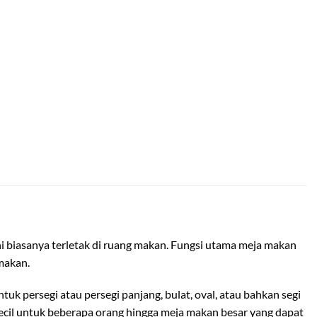
ni biasanya terletak di ruang makan. Fungsi utama meja makan
makan.
k persegi atau persegi panjang, bulat, oval, atau bahkan segi
ecil untuk beberapa orang hingga meja makan besar yang dapat