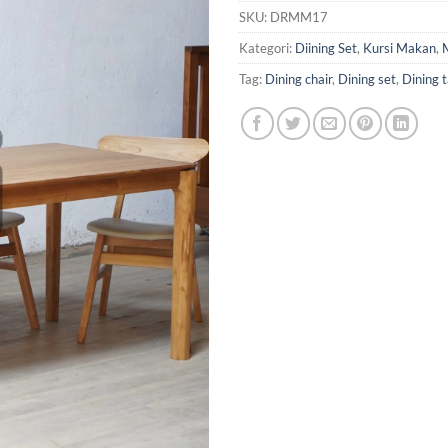
SKU:
DRMM17
Kategori:
Diining Set
,
Kursi Makan
,
Tag:
Dining chair
,
Dining set
,
Dining t