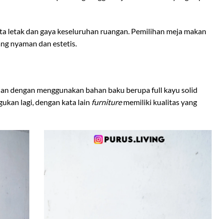
a letak dan gaya keseluruhan ruangan. Pemilihan meja makan
ng nyaman dan estetis.
udian dengan menggunakan bahan baku berupa full kayu solid
ukan lagi, dengan kata lain
furniture
memiliki kualitas yang