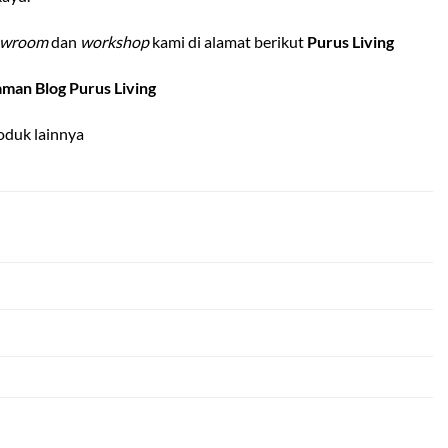
owroom
dan
workshop
kami di alamat berikut
Purus Living
aman Blog Purus Living
oduk lainnya