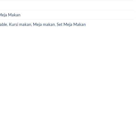
Meja Makan
able
,
Kursi makan
,
Meja makan
,
Set Meja Makan