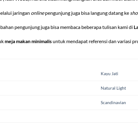
lalui jaringan
online
pengunjung juga bisa langung datang ke
sh
bahan pengunjung juga bisa membaca beberapa tulisan kami di
L
duk
meja makan minimalis
untuk mendapat referensi dan variasi pr
Kayu Jati
Natural Light
Scandinavian