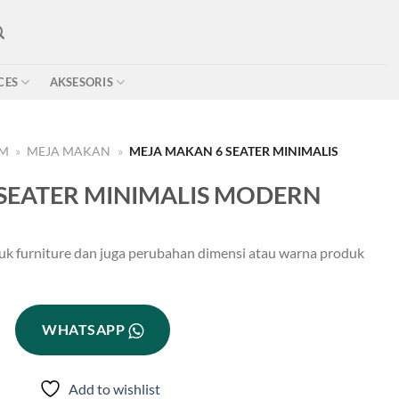
CES
AKSESORIS
OM
»
MEJA MAKAN
»
MEJA MAKAN 6 SEATER MINIMALIS
SEATER MINIMALIS MODERN
uk furniture dan juga perubahan dimensi atau warna produk
WHATSAPP
Add to wishlist