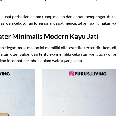
i pusat perhatian dalam ruang makan dan dapat mempengaruhi tat
rasi dan kebutuhan fungsional dapat menciptakan ruang makan ya
ter Minimalis Modern Kayu Jati
 elegan, meja makan ini memiliki nilai estetika tersendiri, kem
a tarik tambahan dan tentunya memiliki kekuatan yang tidak dirag
kan ini dapat bertahan dalam waktu yang lama.