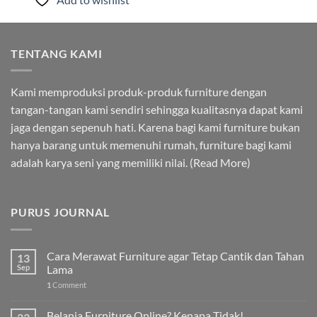
TENTANG KAMI
Kami memproduksi produk-produk furniture dengan
tangan-tangan kami sendiri sehingga kualitasnya dapat kami
jaga dengan sepenuh hati. Karena bagi kami furniture bukan
hanya barang untuk memenuhi rumah, furniture bagi kami
adalah karya seni yang memiliki nilai. (
Read More
)
PURUS JOURNAL
Cara Merawat Furniture agar Tetap Cantik dan Tahan
13
Sep
Lama
1
Comment
Belanja Furniture Online? Kenapa Tidak!