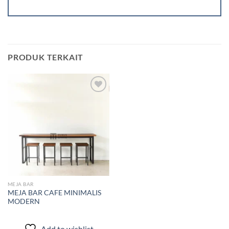
PRODUK TERKAIT
Add to
wishlist
MEJA BAR
MEJA BAR CAFE MINIMALIS
MODERN
Add to wishlist