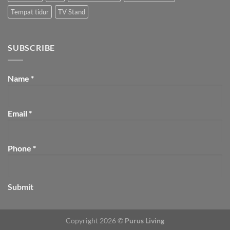
Tempat tidur
TV Stand
SUBSCRIBE
Name
*
Email
*
Phone
*
Submit
Copyright 2026 ©
Purus Living