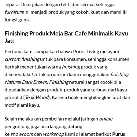
Jepara. Dikerjakan dengan teliti dan cermat sehingga
furniture
ini menjadi produk yang kokoh, kuat dan memiliki
fungsi guna.
Finishing Produk Meja Bar Cafe Minimalis Kayu
Jati
Pertama kami sampaikan bahwa Purus Living melayani
custom finishing
untuk para konsumen, sehingga konsumen
berhak menentukan warna
finishing
produk yang
dikehendaki. Untuk produk ini kami menggunakan
finishing
Natural Dark Brown
.
Finishing
natural sangat cocok bila
dipadankan dengan produk-produk yang terbuat dari kayu
jati solid (
Teak Wood
), Karena tidak menghilangkan urat dan
motif alami kayu.
Selain melakukan pembelian melalui jaringan
online
pengunjung juga bisa langung datang
ke
showroom
dan
workshop
kami di alamat berikut
Purus