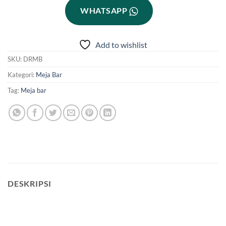
WHATSAPP
Add to wishlist
SKU:
DRMB
Kategori:
Meja Bar
Tag:
Meja bar
DESKRIPSI
meja bar cafe