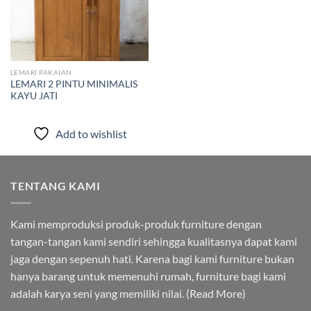
LEMARI PAKAIAN
LEMARI 2 PINTU MINIMALIS
KAYU JATI
Add to wishlist
TENTANG KAMI
Kami memproduksi produk-produk furniture dengan
tangan-tangan kami sendiri sehingga kualitasnya dapat kami
jaga dengan sepenuh hati. Karena bagi kami furniture bukan
hanya barang untuk memenuhi rumah, furniture bagi kami
adalah karya seni yang memiliki nilai. (
Read More
)