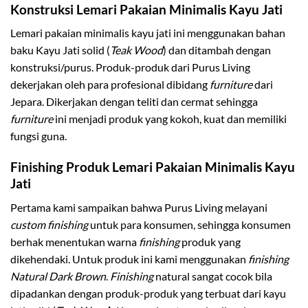
Konstruksi Lemari Pakaian Minimalis Kayu Jati
Lemari pakaian minimalis kayu jati ini menggunakan bahan
baku Kayu Jati solid (
Teak Wood
) dan ditambah dengan
konstruksi/purus. Produk-produk dari Purus Living
dekerjakan oleh para profesional dibidang
furniture
dari
Jepara. Dikerjakan dengan teliti dan cermat sehingga
furniture
ini menjadi produk yang kokoh, kuat dan memiliki
fungsi guna.
Finishing Produk Lemari Pakaian Minimalis Kayu
Jati
Pertama kami sampaikan bahwa Purus Living melayani
custom finishing
untuk para konsumen, sehingga konsumen
berhak menentukan warna
finishing
produk yang
dikehendaki. Untuk produk ini kami menggunakan
finishing
Natural Dark Brown
.
Finishing
natural sangat cocok bila
dipadankan dengan produk-produk yang terbuat dari kayu