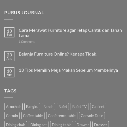
PURUS JOURNAL
Cara Merawat Furniture agar Tetap Cantik dan Tahan
13
Sep
Lama
1
Comment
Belanja Furniture Online? Kenapa Tidak!
23
Agu
13 Tips Memilih Meja Makan Sebelum Membelinya
10
Apr
TAGS
Armchair
Bangku
Bench
Bufet
Bufet TV
Cabinet
Cermin
Coffee table
Conference table
Console Table
Dining chair
Dining set
Dining table
Drawer
Dresser