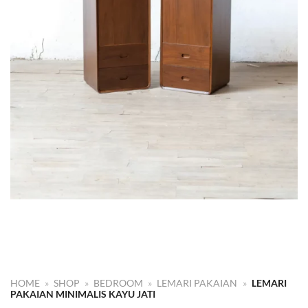
HOME
»
SHOP
»
BEDROOM
»
LEMARI PAKAIAN
»
LEMARI
PAKAIAN MINIMALIS KAYU JATI