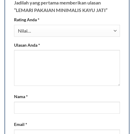
Jadilah yang pertama memberikan ulasan
“LEMARI PAKAIAN MINIMALIS KAYU JATI”
Rating Anda
*
Ulasan Anda
*
Nama
*
Email
*