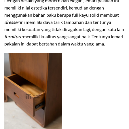
Dengan desain yang modern dan elegan, lemari pakaian ini
memiliki nilai estetika tersendiri, kemudian dengan
menggunakan bahan baku berupa full kayu solid membuat
dresser
ini memiliki daya tarik tambahan dan tentunya
memiliki kekuatan yang tidak diragukan lagi, dengan kata lain
furniture
memiliki kualitas yang sangat baik. Tentunya lemari
pakaian ini dapat bertahan dalam waktu yang lama.