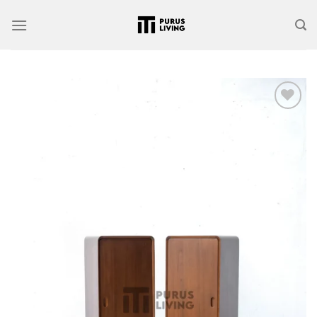
Skip
to
content
Add to
wishlist