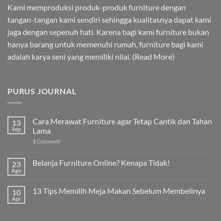
Kami memproduksi produk-produk furniture dengan
tangan-tangan kami sendiri sehingga kualitasnya dapat kami
jaga dengan sepenuh hati. Karena bagi kami furniture bukan
hanya barang untuk memenuhi rumah, furniture bagi kami
adalah karya seni yang memiliki nilai. (
Read More
)
PURUS JOURNAL
Cara Merawat Furniture agar Tetap Cantik dan Tahan
13
Sep
Lama
1
Comment
Belanja Furniture Online? Kenapa Tidak!
23
Agu
13 Tips Memilih Meja Makan Sebelum Membelinya
10
Apr