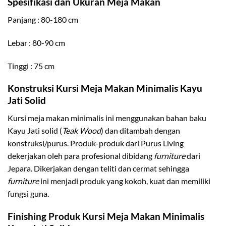
Spesifikasi dan Ukuran Meja Makan
Panjang : 80-180 cm
Lebar : 80-90 cm
Tinggi : 75 cm
Konstruksi Kursi Meja Makan Minimalis Kayu
Jati Solid
Kursi meja makan minimalis ini menggunakan bahan baku
Kayu Jati solid (
Teak Wood
) dan ditambah dengan
konstruksi/purus. Produk-produk dari Purus Living
dekerjakan oleh para profesional dibidang
furniture
dari
Jepara. Dikerjakan dengan teliti dan cermat sehingga
furniture
ini menjadi produk yang kokoh, kuat dan memiliki
fungsi guna.
Finishing Produk Kursi Meja Makan Minimalis