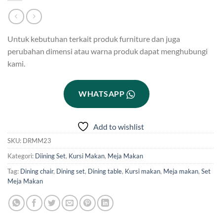
Untuk kebutuhan terkait produk furniture dan juga
perubahan dimensi atau warna produk dapat menghubungi
kami.
WHATSAPP
Add to wishlist
SKU:
DRMM23
Kategori:
Diining Set
,
Kursi Makan
,
Meja Makan
Tag:
Dining chair
,
Dining set
,
Dining table
,
Kursi makan
,
Meja makan
,
Set
Meja Makan