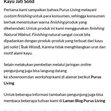
Kayu Jati Solid
Pertama kami sampaikan bahwa Purus Living melayani
custom finishing
untuk para konsumen, sehingga konsumen
berhak menentukan warna
finishing
produk yang
dikehendaki. Untuk produk ini kami menggunakan
finishing
Natural Walnut
.
Finishing
natural sangat cocok bila
dipadankan dengan produk-produk yang terbuat dari kayu
jati solid (
Teak Wood
), Karena tidak menghilangkan urat dan
motif alami kayu.
Selain melakukan pembelian melalui jaringan
online
pengunjung juga bisa langung datang
ke
showroom
dan
workshop
kami di alamat berikut
Purus
Living
Untuk beberapa informasi tambahan pengunjung juga bisa
membaca beberapa tulisan kami di
Laman Blog Purus Living