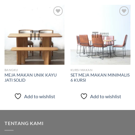
Add to
Add to
wishlist
wishlist
BANGKU
KURSI MAKAN
MEJA MAKAN UNIK KAYU
SET MEJA MAKAN MINIMALIS
JATI SOLID
6 KURSI
Add to wishlist
Add to wishlist
TENTANG KAMI