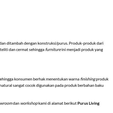
 dan ditambah dengan konstruksi/purus. Produk-produk dari
teliti dan cermat sehingga
furniture
ini menjadi produk yang
sehingga konsumen berhak menentukan warna
finishing
produk
natural sangat cocok digunakan pada produk berbahan baku
owroom
dan
workshop
kami di alamat berikut
Purus Living