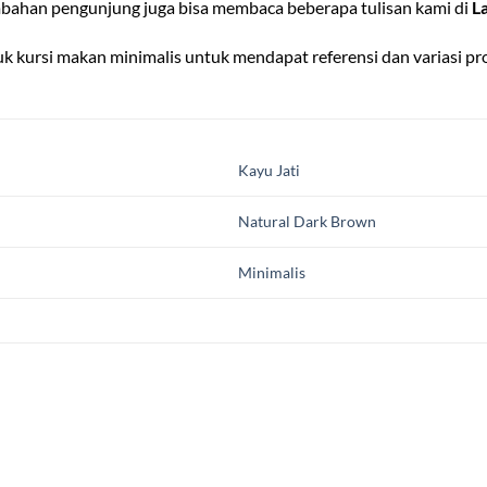
bahan pengunjung juga bisa membaca beberapa tulisan kami di
L
duk
kursi makan minimalis
untuk mendapat referensi dan variasi pr
Kayu Jati
Natural Dark Brown
Minimalis