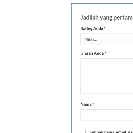
Jadilah yang pert
Rating Anda
*
Ulasan Anda
*
Nama
*
Simpan nama, email, da