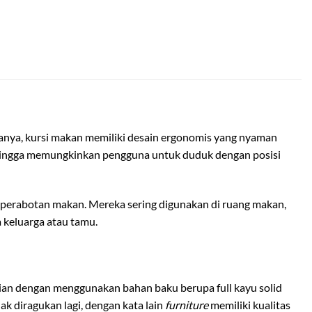
sanya, kursi makan memiliki desain ergonomis yang nyaman
 sehingga memungkinkan pengguna untuk duduk dengan posisi
perabotan makan. Mereka sering digunakan di ruang makan,
keluarga atau tamu.
udian dengan menggunakan bahan baku berupa full kayu solid
k diragukan lagi, dengan kata lain
furniture
memiliki kualitas