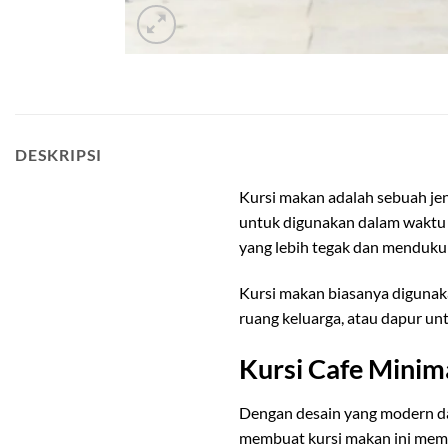
kursi cafe minimalis modern
DESKRIPSI
Kursi makan adalah sebuah jen
untuk digunakan dalam waktu y
yang lebih tegak dan menduku
Kursi makan biasanya digunak
ruang keluarga, atau dapur u
Kursi Cafe Minim
Dengan desain yang modern dan
membuat kursi makan ini memil