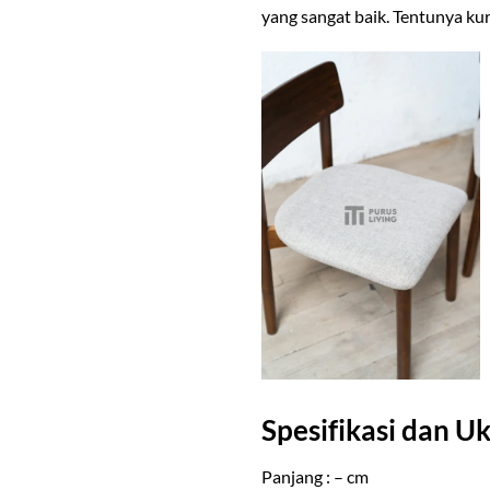
yang sangat baik. Tentunya ku
Spesifikasi dan U
Panjang : – cm