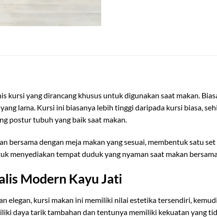
is kursi yang dirancang khusus untuk digunakan saat makan. Bia
ang lama. Kursi ini biasanya lebih tinggi daripada kursi biasa,
ng postur tubuh yang baik saat makan.
an bersama dengan meja makan yang sesuai, membentuk satu set 
ntuk menyediakan tempat duduk yang nyaman saat makan bersama 
alis Modern Kayu Jati
 elegan, kursi makan ini memiliki nilai estetika tersendiri, kem
iki daya tarik tambahan dan tentunya memiliki kekuatan yang tida