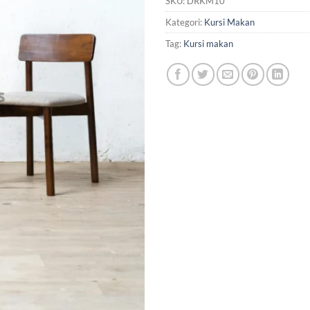
SKU:
DRKM10
Kategori:
Kursi Makan
Tag:
Kursi makan