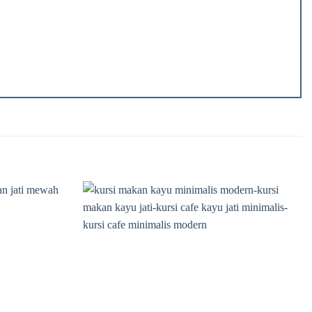
Add to
Add to
wishlist
wishlist