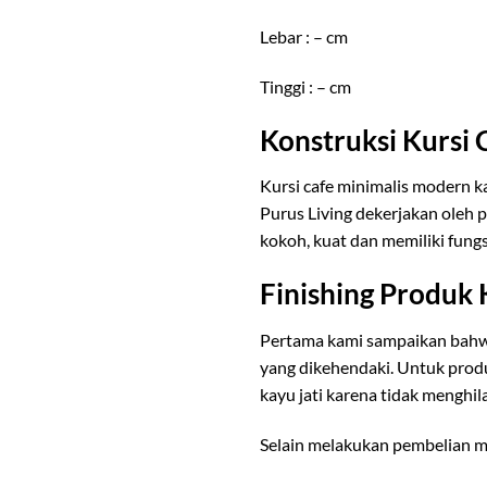
Lebar : – cm
Tinggi : – cm
Konstruksi Kursi 
Kursi cafe minimalis modern ka
Purus Living dekerjakan oleh 
kokoh, kuat dan memiliki fungs
Finishing Produk 
Pertama kami sampaikan bahw
yang dikehendaki. Untuk pro
kayu jati karena tidak menghil
Selain melakukan pembelian me