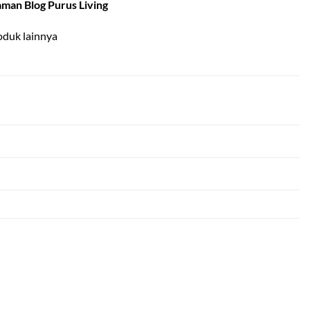
aman Blog Purus Living
oduk lainnya