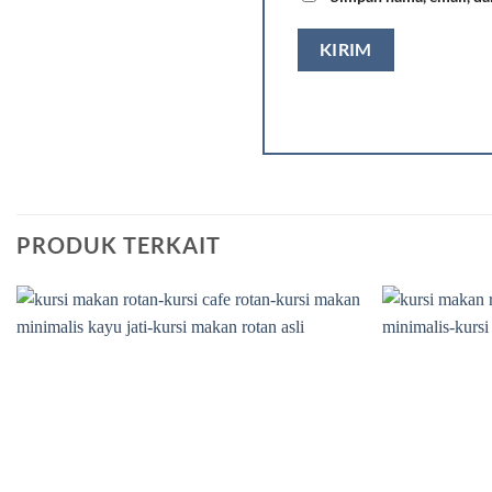
PRODUK TERKAIT
Add to
wishlist