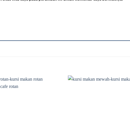
Add to
wishlist