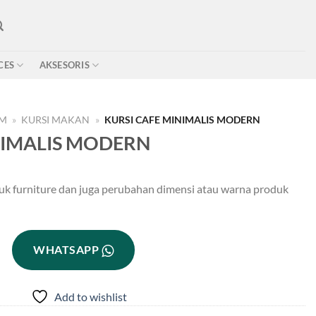
CES
AKSESORIS
OM
»
KURSI MAKAN
»
KURSI CAFE MINIMALIS MODERN
NIMALIS MODERN
uk furniture dan juga perubahan dimensi atau warna produk
WHATSAPP
Add to wishlist