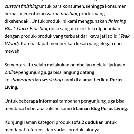
custom finishing
untuk para konsumen, sehingga konsumen
berhak menentukan warna
finishing
produk yang
dikehendaki. Untuk produk ini kami menggunakan
finishing
Black Duco
.
Finishing
duco sangat cocok bila dipadankan
dengan produk-produk yang terbuat dari kayu jati solid (
Teak
Wood
). Karena dapat memberikan kesan yang elegan dan
mewah.
Sementara itu selain melakukan pembelian melalui jaringan
online
pengunjung juga bisa langung datang
ke
showroom
dan
workshop
kami di alamat berikut
Purus
Living.
Untuk beberapa informasi tambahan pengunjung juga bisa
membaca beberapa tulisan kami di
Laman Blog Purus Living.
Kunjungi laman kategori produk
sofa 2 dudukan
untuk
mendapat referensi dan variasi produk lainnya.