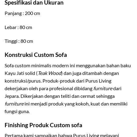
Spesifikasi dan Ukuran
Panjang : 200 cm
Lebar : 80 cm
Tinggi : 80 cm
Konstruksi Custom Sofa
Sofa custom minimalis modern ini menggunakan bahan baku
Kayu Jati solid (
Teak Wood
) dan juga ditambah dengan
konstruksi/purus. Produk-produk dari Purus Living
dekerjakan oleh para profesional dibidang
furniture
dari
Jepara. Dikerjakan dengan teliti dan cermat sehingga
furniture
ini menjadi produk yang kokoh, kuat dan memiliki
fungsi guna.
Finishing Produk Custom sofa
Pertama kami sampaikan bahwa Purus Living melayani