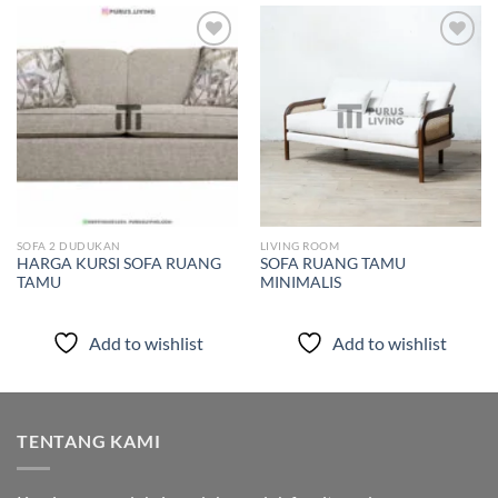
Add to
Add to
wishlist
wishlist
SOFA 2 DUDUKAN
LIVING ROOM
HARGA KURSI SOFA RUANG
SOFA RUANG TAMU
TAMU
MINIMALIS
Add to wishlist
Add to wishlist
TENTANG KAMI