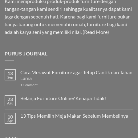
Kami memproduksi produk-produk furniture dengan
tangan-tangan kami sendiri sehingga kualitasnya dapat kami
jaga dengan sepenuh hati. Karena bagi kami furniture bukan
hanya barang untuk memenuhi rumah, furniture bagi kami
adalah karya seni yang memiliki nilai. (
Read More
)
PURUS JOURNAL
Cara Merawat Furniture agar Tetap Cantik dan Tahan
13
Sep
Lama
1
Comment
Belanja Furniture Online? Kenapa Tidak!
23
Agu
13 Tips Memilih Meja Makan Sebelum Membelinya
10
Apr