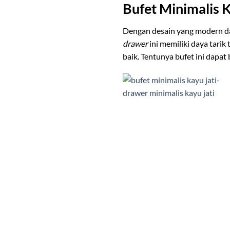
Bufet Minimalis K
Dengan desain yang modern dan
drawer
ini memiliki daya tarik
baik. Tentunya bufet ini dapa