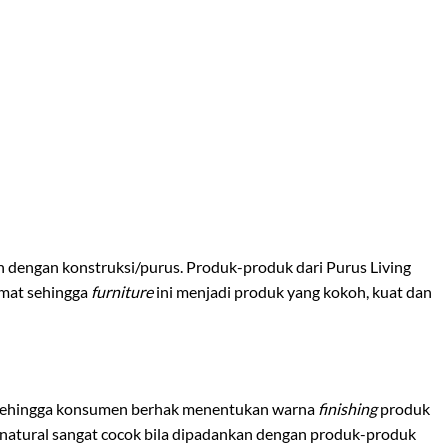
h dengan konstruksi/purus. Produk-produk dari Purus Living
ermat sehingga
furniture
ini menjadi produk yang kokoh, kuat dan
sehingga konsumen berhak menentukan warna
finishing
produk
natural sangat cocok bila dipadankan dengan produk-produk