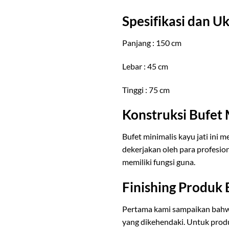
Spesifikasi dan U
Panjang : 150 cm
Lebar : 45 cm
Tinggi : 75 cm
Konstruksi Bufet 
Bufet minimalis kayu jati ini 
dekerjakan oleh para profesio
memiliki fungsi guna.
Finishing Produk 
Pertama kami sampaikan bahw
yang dikehendaki. Untuk pro