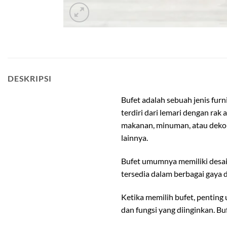
bufet minimalis kayu jati
DESKRIPSI
Bufet adalah sebuah jenis fur
terdiri dari lemari dengan ra
makanan, minuman, atau dekora
lainnya.
Bufet umumnya memiliki desain
tersedia dalam berbagai gaya 
Ketika memilih bufet, penting
dan fungsi yang diinginkan. B