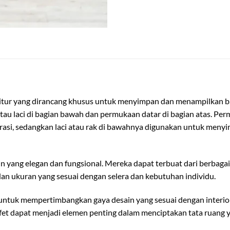
nitur yang dirancang khusus untuk menyimpan dan menampilkan ba
k atau laci di bagian bawah dan permukaan datar di bagian atas. 
si, sedangkan laci atau rak di bawahnya digunakan untuk menyim
 yang elegan dan fungsional. Mereka dapat terbuat dari berbagai
dan ukuran yang sesuai dengan selera dan kebutuhan individu.
 untuk mempertimbangkan gaya desain yang sesuai dengan interior
ufet dapat menjadi elemen penting dalam menciptakan tata ruang