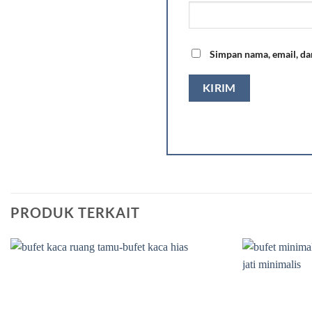
Simpan nama, email, da
PRODUK TERKAIT
Add to
wishlist