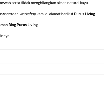
mewah serta tiidak menghilangkan aksen natural kayu.
owroom
dan
workshop
kami di alamat berikut
Purus Living
aman Blog Purus Living
ainnya