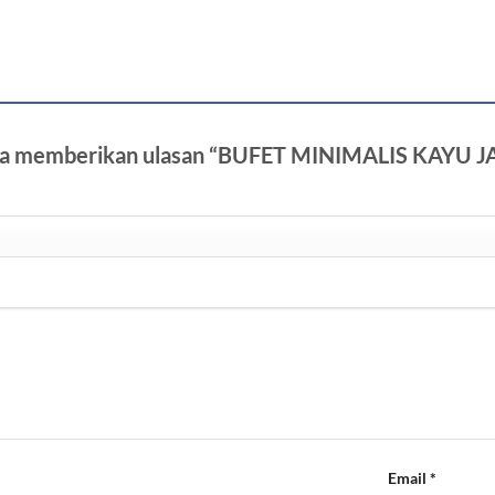
ama memberikan ulasan “BUFET MINIMALIS KAYU J
Email
*