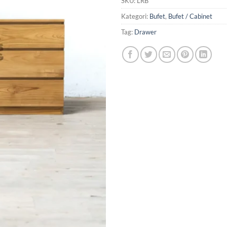
SKU:
LRB
Kategori:
Bufet
,
Bufet / Cabinet
Tag:
Drawer