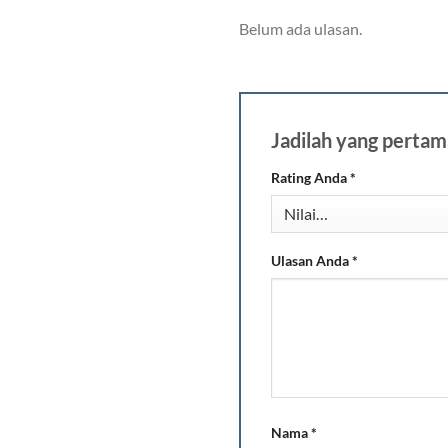
Belum ada ulasan.
Jadilah yang pert
Rating Anda
*
Ulasan Anda
*
Nama
*