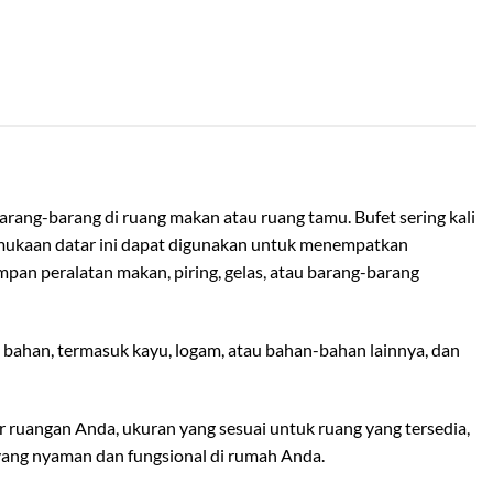
rang-barang di ruang makan atau ruang tamu. Bufet sering kali
Permukaan datar ini dapat digunakan untuk menempatkan
pan peralatan makan, piring, gelas, atau barang-barang
 bahan, termasuk kayu, logam, atau bahan-bahan lainnya, dan
 ruangan Anda, ukuran yang sesuai untuk ruang yang tersedia,
 yang nyaman dan fungsional di rumah Anda.