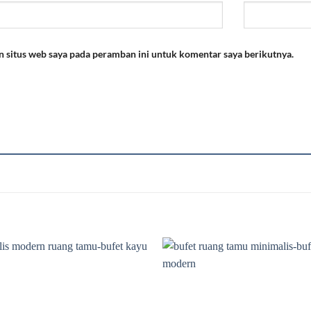
n situs web saya pada peramban ini untuk komentar saya berikutnya.
Add to
wishlist