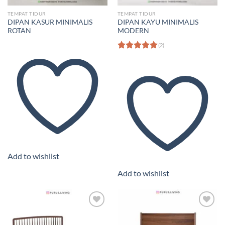
TEMPAT TIDUR
TEMPAT TIDUR
DIPAN KASUR MINIMALIS
DIPAN KAYU MINIMALIS
ROTAN
MODERN
(2)
Dinilai
5.00
dari 5
Add to wishlist
Add to wishlist