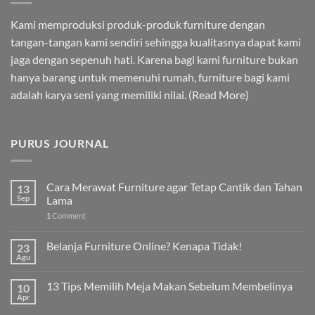
Kami memproduksi produk-produk furniture dengan
tangan-tangan kami sendiri sehingga kualitasnya dapat kami
jaga dengan sepenuh hati. Karena bagi kami furniture bukan
hanya barang untuk memenuhi rumah, furniture bagi kami
adalah karya seni yang memiliki nilai. (
Read More
)
PURUS JOURNAL
Cara Merawat Furniture agar Tetap Cantik dan Tahan
13
Sep
Lama
1
Comment
Belanja Furniture Online? Kenapa Tidak!
23
Agu
13 Tips Memilih Meja Makan Sebelum Membelinya
10
Apr