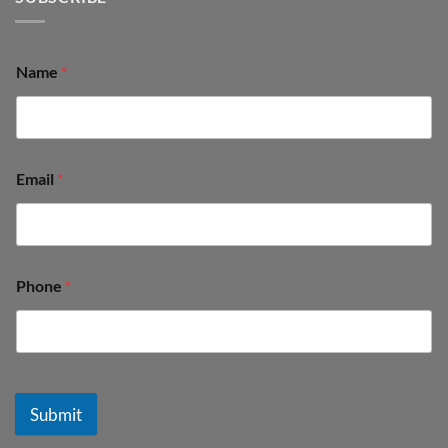
Name
*
Email
*
Phone
*
Submit